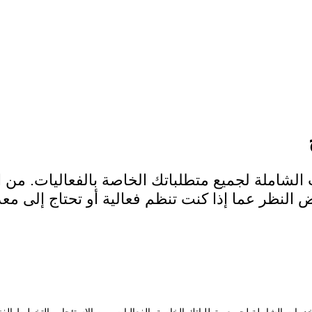
 المكتب
شاملة لجميع متطلباتك الخاصة بالفعاليات. من ال
 النظر عما إذا كنت تنظم فعالية أو تحتاج إلى 