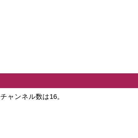
チャンネル数は16。