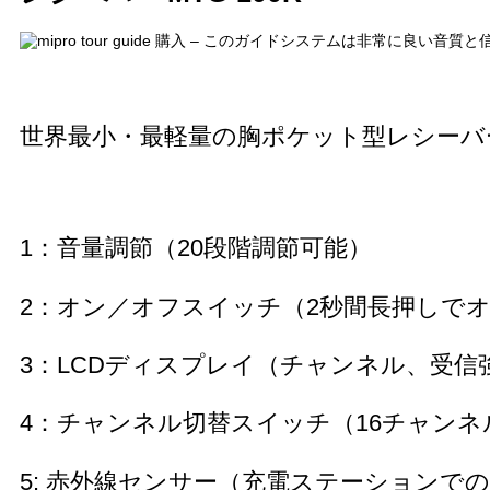
世界最小・最軽量の胸ポケット型レシーバ
1：音量調節（20段階調節可能）
2：オン／オフスイッチ（2秒間長押しで
3：LCDディスプレイ（チャンネル、受
4：チャンネル切替スイッチ（16チャンネ
5: 赤外線センサー（充電ステーションで