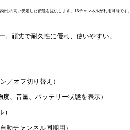
ー。頑丈で耐久性に優れ、使いやすい。
オン／オフ切り替え）
信強度、音量、バッテリー状態を表示）
ル）
の自動チャンネル同期用）