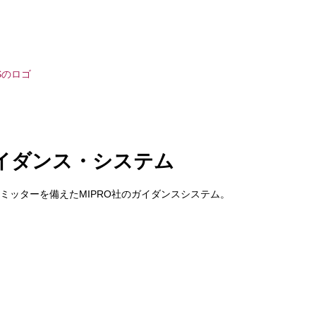
・ガイダンス・システム
マイク