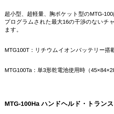
超小型、超軽量、胸ポケット型のMTG-10
プログラムされた最大16の干渉のないチ
ます。
MTG100T：リチウムイオンバッテリー搭載（4
MTG100Ta：単3形乾電池使用時（45×84×2
MTG-100Ha ハンドヘルド・トラン