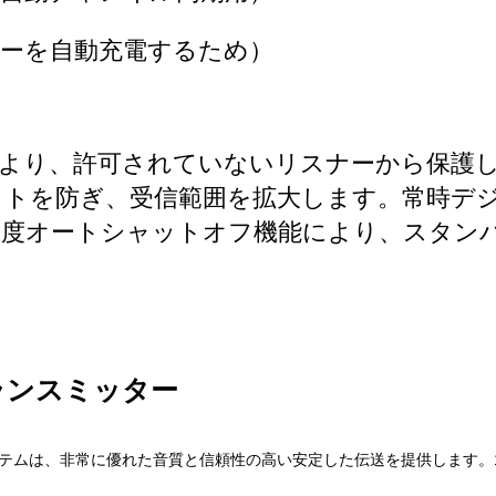
リーを自動充電するため）
により、許可されていないリスナーから保護
トを防ぎ、受信範囲を拡大します。常時デ
度オートシャットオフ機能により、スタン
トトランスミッター