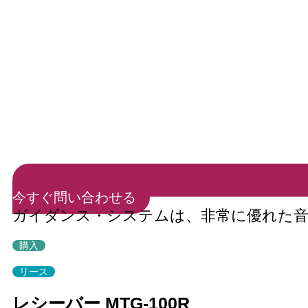
今すぐ問い合わせる
ガイダンス・システムは、非常に優れた音
購入
リース
レシーバー MTG-100R