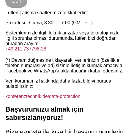
Geri
Lütfen çalışma saatlerimize dikkat edin:
Pazartesi - Cuma, 8:30 – 17:00 (GMT + 1)
Sistemlerimizle ilgili teknik arızalar veya teknolojimizle
ilgili sorunlar olması durumunda, lütfen bizi doğrudan
buradan arayın:
+49 211 737798-28
(*) Devam düğmesine tıklayarak, verilerinizin (özellikle
telefon numarası ve ad) sizinle iletişim kurmak amacıyla
Facebook ve WhatsApp'a aktarılacağını kabul edersiniz.
Veri korumamız hakkında daha fazla bilgiyi burada
bulabilirsiniz:
konferenztechnik.de/data-protection
Başvurunuzu almak için
sabırsızlanıyoruz!
Bize e-posta ile kısa bir başvuru gönderin: