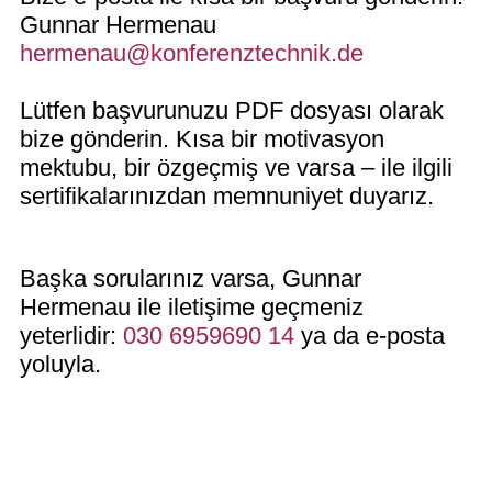
Gunnar Hermenau
hermenau@konferenztechnik.de
Lütfen başvurunuzu PDF dosyası olarak
bize gönderin. Kısa bir motivasyon
mektubu, bir özgeçmiş ve varsa – ile ilgili
sertifikalarınızdan memnuniyet duyarız.
Başka sorularınız varsa, Gunnar
Hermenau ile iletişime geçmeniz
yeterlidir:
030 6959690 14
ya da e-posta
yoluyla.