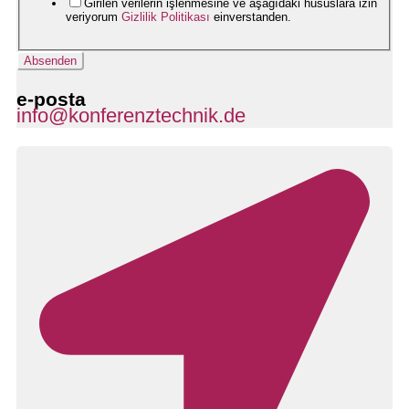
Girilen verilerin işlenmesine ve aşağıdaki hususlara izin
veriyorum
Gizlilik Politikası
einverstanden.
Absenden
e-posta
info@konferenztechnik.de