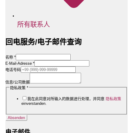
所有联系人
回电服务/电子邮件查询
名称
*
E-Mail-Adresse
*
电话号码
信息/公司数据
Rufnummer
隐私政策
*
Firmendaten
E-
我在此同意对所输入的数据进行处理，并同意
隐私政策
Mail-
einverstanden.
Adresse
Absenden
电子邮件