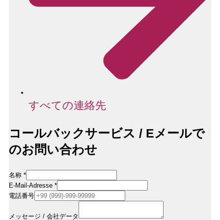
すべての連絡先
コールバックサービス / Eメールで
のお問い合わせ
Name
名称
*
Nachricht
E-Mail-Adresse
*
Rufnummer
電話番号
メッセージ / 会社データ