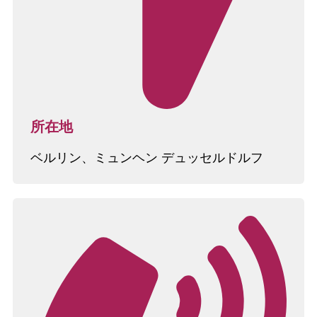
所在地
ベルリン、ミュンヘン デュッセルドルフ