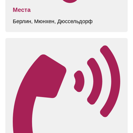
Места
Берлин, Мюнхен, Дюссельдорф