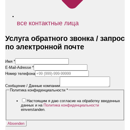
все контактные лица
Услуга обратного звонка / запрос
по электронной почте
Имя
*
E-Mail-Adresse
*
Номер телефона
Сообщение / Данные компании
Firmendaten
Политика конфиденциальности
*
Nachricht
E-
Настоящим я даю согласие на обработку введенных
Mail-
данных и на
Политика конфиденциальности
Adresse
einverstanden.
Absenden