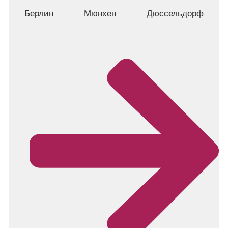
Берлин
Мюнхен
Дюссельдорф