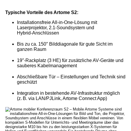
Typische Vorteile des Artome S2:
Installationsfreie All‑in‑One‑Lösung mit
Laserprojektor, 2.1‑Soundsystem und
Hybrid‑Anschlüssen
Bis zu ca. 150″ Bilddiagonale für gute Sicht im
ganzen Raum
19″‑Rackplatz (3 HE) für zusätzliche AV‑Geräte und
sauberes Kabelmanagement
Abschließbare Tür – Einstellungen und Technik sind
geschützt
Integration in bestehende AV‑Infrastruktur möglich
(z. B. via LAN/PJLink, Artome Connect App)