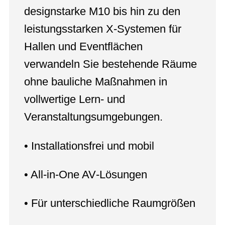
• Installationsfrei und mobil
• All‑in‑One AV‑Lösungen
• Für unterschiedliche Raumgrößen