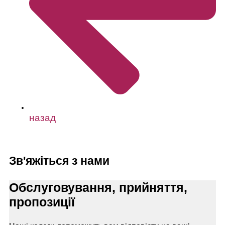
назад
Зв'яжіться з нами
Обслуговування, прийняття,
пропозиції