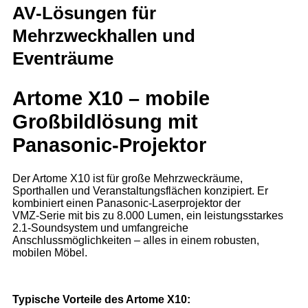
AV‑Lösungen für
Mehrzweckhallen und
Eventräume
Artome X10 – mobile
Großbildlösung mit
Panasonic‑Projektor
Der Artome X10 ist für große Mehrzweckräume,
Sporthallen und Veranstaltungsflächen konzipiert. Er
kombiniert einen Panasonic‑Laserprojektor der
VMZ‑Serie mit bis zu 8.000 Lumen, ein leistungsstarkes
2.1‑Soundsystem und umfangreiche
Anschlussmöglichkeiten – alles in einem robusten,
mobilen Möbel.
Typische Vorteile des Artome X10: