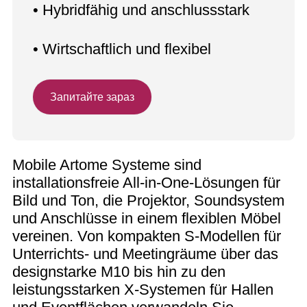
• Hybridfähig und anschlussstark
• Wirtschaftlich und flexibel
Запитайте зараз
Mobile Artome Systeme sind
installationsfreie All‑in‑One‑Lösungen für
Bild und Ton, die Projektor, Soundsystem
und Anschlüsse in einem flexiblen Möbel
vereinen. Von kompakten S‑Modellen für
Unterrichts- und Meetingräume über das
designstarke M10 bis hin zu den
leistungsstarken X‑Systemen für Hallen