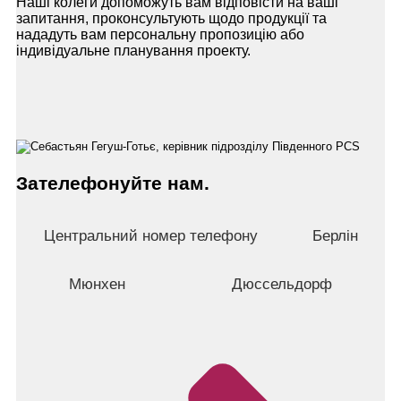
Наші колеги допоможуть вам відповісти на ваші
запитання, проконсультують щодо продукції та
нададуть вам персональну пропозицію або
індивідуальне планування проекту.
Зателефонуйте нам.
Центральний номер телефону
Берлін
Мюнхен
Дюссельдорф