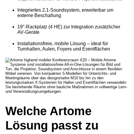
Integriertes 2.1‑Soundsystem, erweiterbar um
externe Beschallung
19″‑Rackplatz (4 HE) zur Integration zusätzlicher
AV‑Geräte
Installationsfreie, mobile Lösung – ideal für
Turnhallen, Aulen, Foyers und Eventflächen
Welche Artome
Lösung passt zu