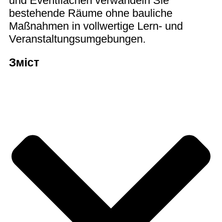
und Eventflächen verwandeln Sie
bestehende Räume ohne bauliche
Maßnahmen in vollwertige Lern‑ und
Veranstaltungsumgebungen.
Зміст