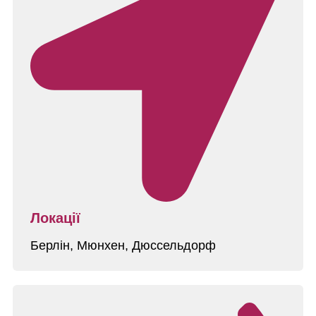
Локації
Берлін, Мюнхен, Дюссельдорф