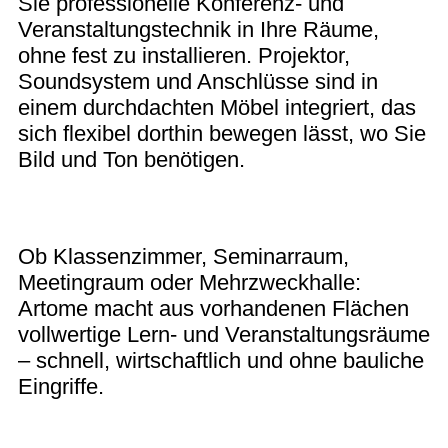
Sie professionelle Konferenz- und
Veranstaltungstechnik in Ihre Räume,
ohne fest zu installieren. Projektor,
Soundsystem und Anschlüsse sind in
einem durchdachten Möbel integriert, das
sich flexibel dorthin bewegen lässt, wo Sie
Bild und Ton benötigen.
Ob Klassenzimmer, Seminarraum,
Meetingraum oder Mehrzweckhalle:
Artome macht aus vorhandenen Flächen
vollwertige Lern‑ und Veranstaltungsräume
– schnell, wirtschaftlich und ohne bauliche
Eingriffe.