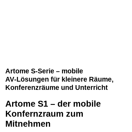
Artome S‑Serie – mobile
AV‑Lösungen für kleinere Räume,
Konferenzräume und Unterricht
Artome S1 – der mobile
Konfernzraum zum
Mitnehmen