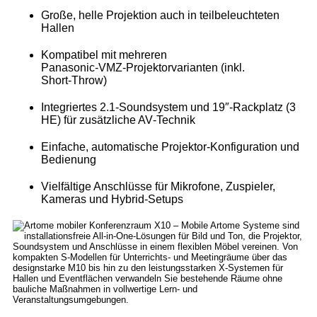
Große, helle Projektion auch in teilbeleuchteten
Hallen
Kompatibel mit mehreren
Panasonic‑VMZ‑Projektorvarianten (inkl.
Short‑Throw)
Integriertes 2.1‑Soundsystem und 19″‑Rackplatz (3
HE) für zusätzliche AV‑Technik
Einfache, automatische Projektor‑Konfiguration und
Bedienung
Vielfältige Anschlüsse für Mikrofone, Zuspieler,
Kameras und Hybrid‑Setups