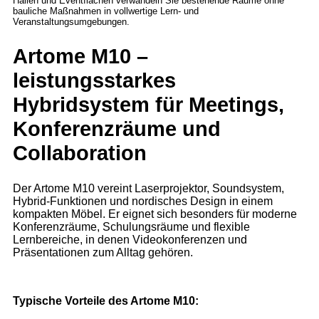
Artome M10 –
leistungsstarkes
Hybridsystem für Meetings,
Konferenzräume und
Collaboration
Der Artome M10 vereint Laserprojektor, Soundsystem,
Hybrid‑Funktionen und nordisches Design in einem
kompakten Möbel. Er eignet sich besonders für moderne
Konferenzräume, Schulungsräume und flexible
Lernbereiche, in denen Videokonferenzen und
Präsentationen zum Alltag gehören.
Typische Vorteile des Artome M10: