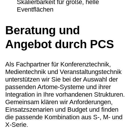
Skalierbarkeit für große, helle
Eventflächen
Beratung und
Angebot durch PCS
Als Fachpartner für Konferenztechnik,
Medientechnik und Veranstaltungstechnik
unterstützen wir Sie bei der Auswahl der
passenden Artome‑Systeme und ihrer
Integration in Ihre vorhandenen Strukturen.
Gemeinsam klären wir Anforderungen,
Einsatzszenarien und Budget und finden
die passende Kombination aus S‑, M‑ und
X‑Serie.