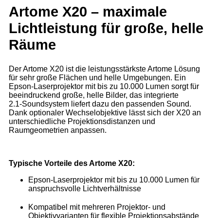
Artome X20 – maximale
Lichtleistung für große, helle
Räume
Der Artome X20 ist die leistungsstärkste Artome Lösung
für sehr große Flächen und helle Umgebungen. Ein
Epson‑Laserprojektor mit bis zu 10.000 Lumen sorgt für
beeindruckend große, helle Bilder, das integrierte
2.1‑Soundsystem liefert dazu den passenden Sound.
Dank optionaler Wechselobjektive lässt sich der X20 an
unterschiedliche Projektionsdistanzen und
Raumgeometrien anpassen.
Typische Vorteile des Artome X20:
Epson‑Laserprojektor mit bis zu 10.000 Lumen für
anspruchsvolle Lichtverhältnisse
Kompatibel mit mehreren Projektor‑ und
Objektivvarianten für flexible Projektionsabstände