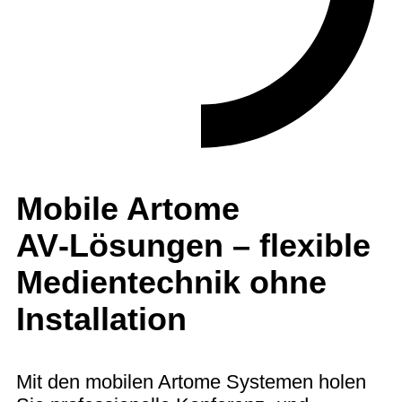
Mobile Artome
AV‑Lösungen – flexible
Medientechnik ohne
Installation
Mit den mobilen Artome Systemen holen