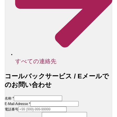
すべての連絡先
コールバックサービス / Eメールで
のお問い合わせ
名称
*
Rufnummer
E-Mail-Adresse
*
/
電話番号
Name