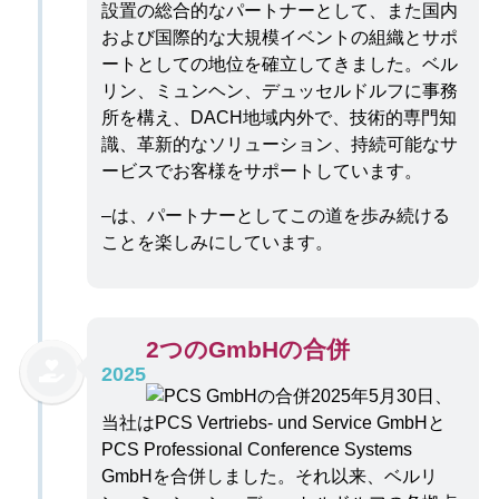
設置の総合的なパートナーとして、また国内
および国際的な大規模イベントの組織とサポ
ートとしての地位を確立してきました。ベル
リン、ミュンヘン、デュッセルドルフに事務
所を構え、DACH地域内外で、技術的専門知
識、革新的なソリューション、持続可能なサ
ービスでお客様をサポートしています。
–は、パートナーとしてこの道を歩み続ける
ことを楽しみにしています。
2つのGmbHの合併
2025
2025年5月30日、
当社はPCS Vertriebs- und Service GmbHと
PCS Professional Conference Systems
GmbHを合併しました。それ以来、ベルリ