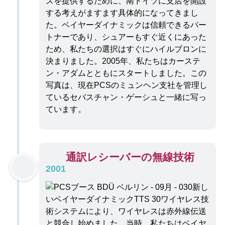
スを提供するために、南ドイツに支店を開設
する考えがますます具体的になってきまし
た。ベイヤーダイナミックは信頼できるパー
トナーであり、シュアーもすぐ近くにあった
ため、私たちの選択はすぐにハイルブロンに
決まりました。2005年、私たちはカーステ
ン・アダムとともにスタートしました。この
写真は、現在PCSのミュンヘン支社を管理し
ているセバスチャン・ゲーシュと一緒に写っ
ています。
通訳レシーバーの無線技術
2001
新し
いベイヤーダイナミックTTS 30ワイヤレス技
術システムにより、ワイヤレスは赤外線伝送
と競合し始めました。当時、私たちはベイヤ