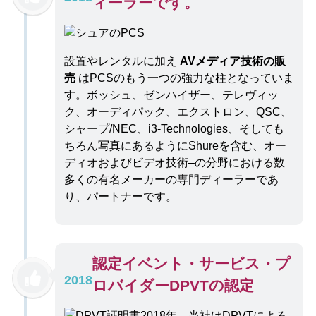
ィーラーです。
設置やレンタルに加え
AVメディア技術の販
売
はPCSのもう一つの強力な柱となっていま
す。ボッシュ、ゼンハイザー、テレヴィッ
ク、オーディパック、エクストロン、QSC、
シャープ/NEC、i3-Technologies、そしても
ちろん写真にあるようにShureを含む、オー
ディオおよびビデオ技術–の分野における数
多くの有名メーカーの専門ディーラーであ
り、パートナーです。
認定イベント・サービス・プ
2018
ロバイダーDPVTの認定
2018年、当社はDPVTによる