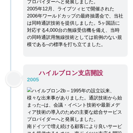
2005年12月、ライプツィヒで開催された
2006年ワールドカップの最終抽選会で、当社
は同時通訳技術を提供しました。5ヶ国語に
対応する4,000台の無線受信機を備え、当時
の同時通訳用無線技術としては前例のない規
模である–の標準を打ち立てました。
ハイルブロン支店開設
2005
南ドイツで増え続ける顧客により良いサービ