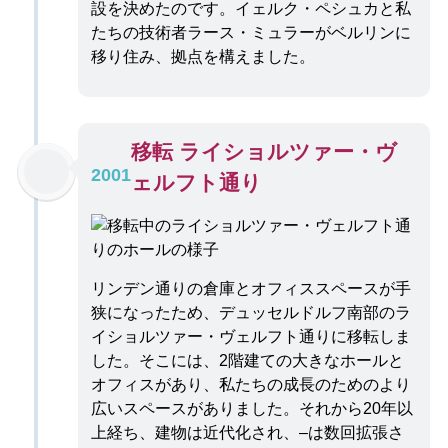
設を決めたのです。イェルク・ペシュカと私
たちの技術者ラース・ミュラーがベルリンに
移り住み、拠点を構えました。
移転 ライショルツァー・ヴ
2001
ェルフト通り
リンデン通りの倉庫とオフィススペースが手
狭になったため、デュッセルドルフ南部のラ
イショルツァー・ヴェルフト通りに移転しま
した。そこには、2階建ての大きなホールと
オフィスがあり、私たちの成長のためのより
広いスペースがありました。それから20年以
上経ち、建物は近代化され、–は数回拡張さ