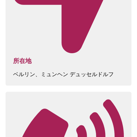
所在地
ベルリン、ミュンヘン デュッセルドルフ