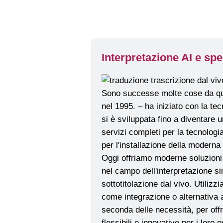
Interpretazione AI e spe
Oggi offriamo moderne soluzioni di
nel campo dell'interpretazione s
sottotitolazione dal vivo. Utiliz
come integrazione o alternativa a
seconda delle necessità, per offri
flessibili e innovative per i loro e