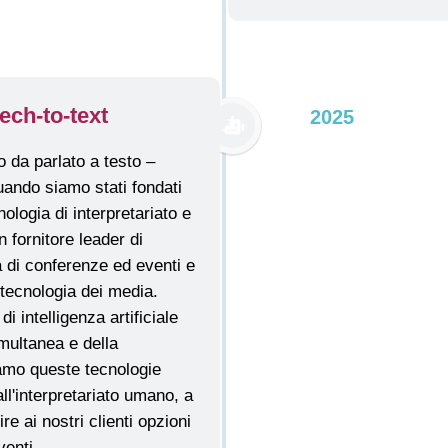
ech-to-text
2025
 intelligenza artificiale
imultanea e della
ziamo queste tecnologie
ll'interpretariato umano, a
re ai nostri clienti opzioni
venti.