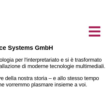
rence Systems GmbH
gia per l'interpretariato e si è trasformato
stallazione di moderne tecnologie multimediali.
 della nostra storia – e allo stesso tempo
o che vorremmo plasmare insieme a voi.