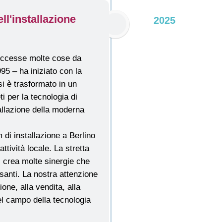
l'installazione
2025
 di installazione a Berlino
ttività locale. La stretta
ti crea molte sinergie che
ssanti. La nostra attenzione
ione, alla vendita, alla
el campo della tecnologia