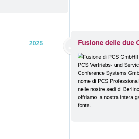
Fusione delle due
2025
I
PCS Vertriebs- und Serv
Conference Systems GmbH. 
nome di PCS Professiona
nelle nostre sedi di Berli
offriamo la nostra intera 
fonte.