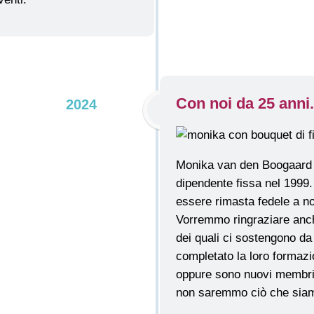
Con noi da 25 anni.
2024
Monika van den Boogaard è
dipendente fissa nel 1999.
essere rimasta fedele a no
Vorremmo ringraziare anche 
dei quali ci sostengono da
completato la loro formazi
oppure sono nuovi membri 
non saremmo ciò che siam