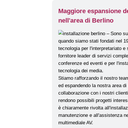
Maggiore espansione del
nell'area di Berlino
Stiamo rafforzando il nostro team
ed espandendo la nostra area di a
collaborazione con i nostri clien
rendono possibili progetti intere
è chiaramente rivolta all'installaz
manutenzione e all'assistenza n
multimediale AV.