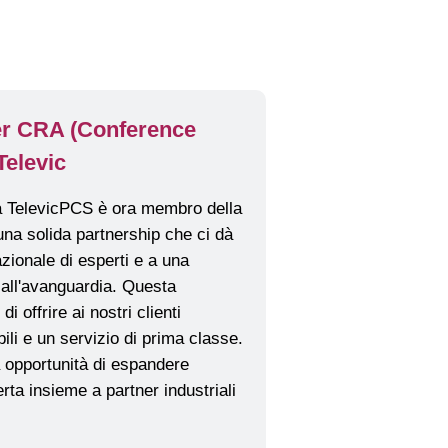
er CRA (Conference
Televic
PCS è ora membro della
una solida partnership che ci dà
zionale di esperti e a una
 all'avanguardia. Questa
i offrire ai nostri clienti
bili e un servizio di prima classe.
 opportunità di espandere
erta insieme a partner industriali