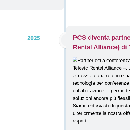
PCS diventa partn
2025
Rental Alliance) di 
Televic Rental Alliance –, 
accesso a una rete interna
tecnologia per conferenze
collaborazione ci permette d
soluzioni ancora più flessi
Siamo entusiasti di questa
ulteriormente la nostra off
esperti.