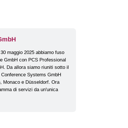
 GmbH
l 30 maggio 2025 abbiamo fuso
ice GmbH con PCS Professional
Da allora siamo riuniti sotto il
l Conference Systems GmbH
no, Monaco e Düsseldorf. Ora
gamma di servizi da un'unica