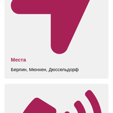
Места
Берлин, Мюнхен, Дюссельдорф