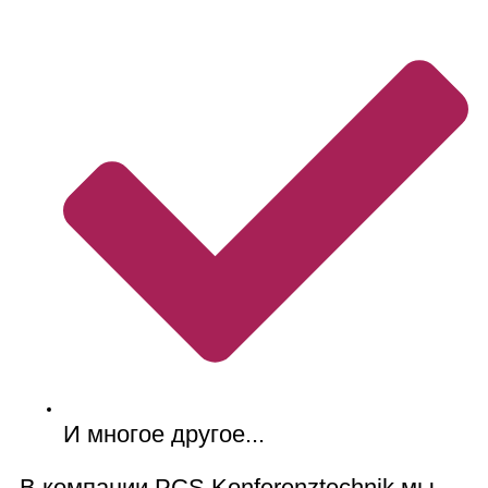
И многое другое...
В компании PCS Konferenztechnik мы