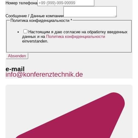
Mail-
Номер телефона
Adresse
Сообщение / Данные компании
Политика конфиденциальности
*
Настоящим я даю согласие на обработку введенных
данных и на
Политика конфиденциальности
einverstanden.
Absenden
e-mail
info@konferenztechnik.de