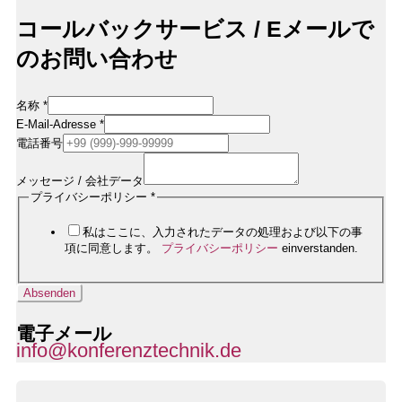
コールバックサービス / Eメールで
のお問い合わせ
名称
*
Firmendaten
E-Mail-Adresse
*
Rufnummer
電話番号
/
メッセージ / 会社データ
プライバシーポリシー
*
私はここに、入力されたデータの処理および以下の事
項に同意します。
プライバシーポリシー
einverstanden.
Absenden
電子メール
info@konferenztechnik.de