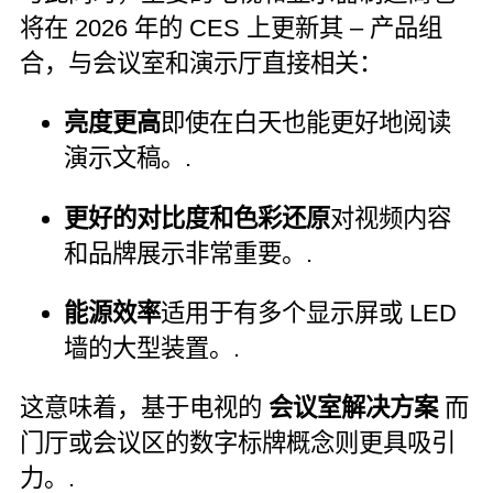
将在 2026 年的 CES 上更新其 – 产品组
合，与会议室和演示厅直接相关：
亮度更高
即使在白天也能更好地阅读
演示文稿。.
更好的对比度和色彩还原
对视频内容
和品牌展示非常重要。.
能源效率
适用于有多个显示屏或 LED
墙的大型装置。.
这意味着，基于电视的
会议室解决方案
而
门厅或会议区的数字标牌概念则更具吸引
力。.