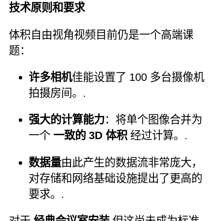
技术原则和要求
体积自由视角视频目前仍是一个高端课
题：
许多相机
佳能设置了 100 多台摄像机
拍摄房间。.
强大的计算能力
：将单个图像合并为
一个
一致的 3D 体积
经过计算。.
数据量
由此产生的数据流非常庞大，
对存储和网络基础设施提出了更高的
要求。.
对于
经典会议室安装
但这尚未成为标准。