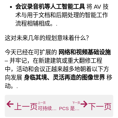
会议录音机等人工智能工具
将 AV 技
术与用于文档和后期处理的智能工作
流程相辅相成。.
这对未来几年的规划意味着什么？
今天已经在可扩展的
网络和视频基础设施
– 并牢记，在新建建筑或重大翻修工程
中，活动和会议正越来越多地朝着以下方
向发展
身临其境、灵活再造的图像世界
移
动。.
上一页
下一页
上一页
下一页
可持续发展得到确认：PCS 再次被认证为高绩效企业
PCS 是会议租赁联盟 – 的成员，这对您的活动意味着什么？