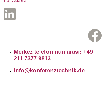
Hızlı Bağlantılar
Merkez telefon numarası: +49
211 7377 9813
info@konferenztechnik.de