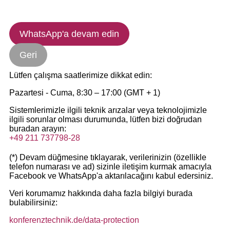
WhatsApp'a devam edin
Geri
Lütfen çalışma saatlerimize dikkat edin:
Pazartesi - Cuma, 8:30 – 17:00 (GMT + 1)
Sistemlerimizle ilgili teknik arızalar veya teknolojimizle
ilgili sorunlar olması durumunda, lütfen bizi doğrudan
buradan arayın:
+49 211 737798-28
(*) Devam düğmesine tıklayarak, verilerinizin (özellikle
telefon numarası ve ad) sizinle iletişim kurmak amacıyla
Facebook ve WhatsApp'a aktarılacağını kabul edersiniz.
Veri korumamız hakkında daha fazla bilgiyi burada
bulabilirsiniz:
konferenztechnik.de/data-protection