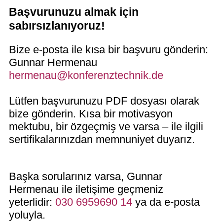
Başvurunuzu almak için
sabırsızlanıyoruz!
Bize e-posta ile kısa bir başvuru gönderin:
Gunnar Hermenau
hermenau@konferenztechnik.de
Lütfen başvurunuzu PDF dosyası olarak
bize gönderin. Kısa bir motivasyon
mektubu, bir özgeçmiş ve varsa – ile ilgili
sertifikalarınızdan memnuniyet duyarız.
Başka sorularınız varsa, Gunnar
Hermenau ile iletişime geçmeniz
yeterlidir:
030 6959690 14
ya da e-posta
yoluyla.