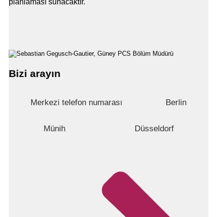
planlaması sunacaktır.
Bizi arayın
Merkezi telefon numarası
Berlin
Münih
Düsseldorf