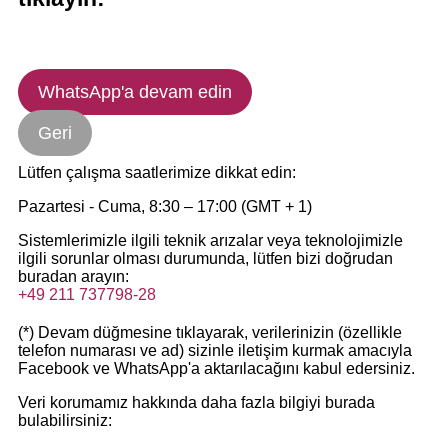
WhatsApp'a devam edin
Geri
Lütfen çalışma saatlerimize dikkat edin:
Pazartesi - Cuma, 8:30 – 17:00 (GMT + 1)
Sistemlerimizle ilgili teknik arızalar veya teknolojimizle
ilgili sorunlar olması durumunda, lütfen bizi doğrudan
buradan arayın:
+49 211 737798-28
(*) Devam düğmesine tıklayarak, verilerinizin (özellikle
telefon numarası ve ad) sizinle iletişim kurmak amacıyla
Facebook ve WhatsApp'a aktarılacağını kabul edersiniz.
Veri korumamız hakkında daha fazla bilgiyi burada
bulabilirsiniz: