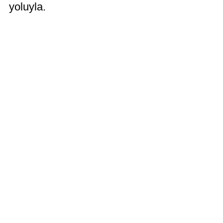
yoluyla.