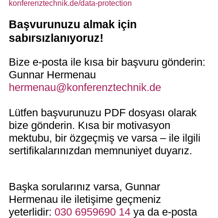
konferenztechnik.de/data-protection
Başvurunuzu almak için
sabırsızlanıyoruz!
Bize e-posta ile kısa bir başvuru gönderin:
Gunnar Hermenau
hermenau@konferenztechnik.de
Lütfen başvurunuzu PDF dosyası olarak
bize gönderin. Kısa bir motivasyon
mektubu, bir özgeçmiş ve varsa – ile ilgili
sertifikalarınızdan memnuniyet duyarız.
Başka sorularınız varsa, Gunnar
Hermenau ile iletişime geçmeniz
yeterlidir:
030 6959690 14
ya da e-posta