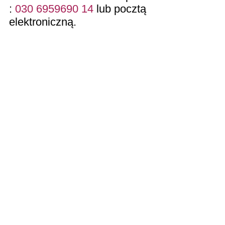
:
030 6959690 14
lub pocztą
elektroniczną.