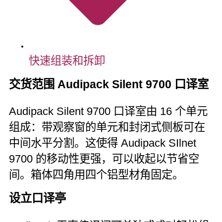
快速组装和拆卸
交货范围 Audipack Silent 9700 口译室
Audipack Silent 9700 口译室由 16 个单元
组成：带观察窗的单元和封闭式侧板可在
中间水平分割。这使得 Audipack SIlnet
9700 的移动性更强，可以收起以节省空
间。箱体四角用四个铝型材角固定。
设立口译亭