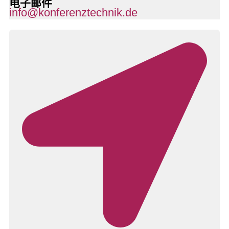
电子邮件
info@konferenztechnik.de