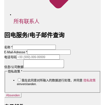
所有联系人
回电服务/电子邮件查询
Firmendaten
名称
*
/
E-Mail-Adresse
*
Nachricht
电话号码
信息/公司数据
隐私政策
*
我在此同意对所输入的数据进行处理，并同意
隐私政策
einverstanden.
Absenden