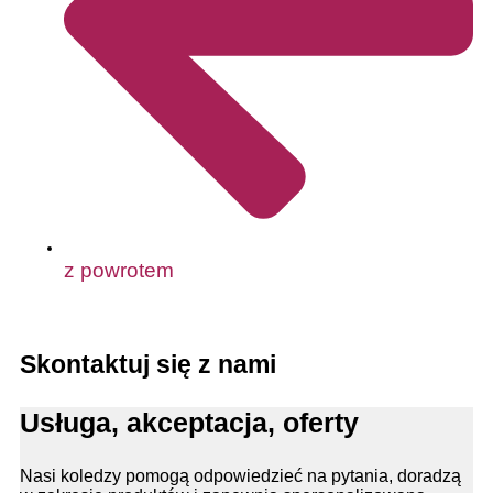
z powrotem
Skontaktuj się z nami
Usługa, akceptacja, oferty
Nasi koledzy pomogą odpowiedzieć na pytania, doradzą