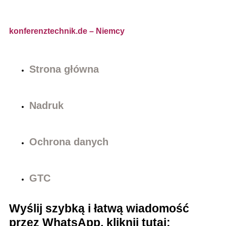
konferenztechnik.de
– Niemcy
Strona główna
Nadruk
Ochrona danych
GTC
Wyślij szybką i łatwą wiadomość
przez WhatsApp, kliknij tutaj: