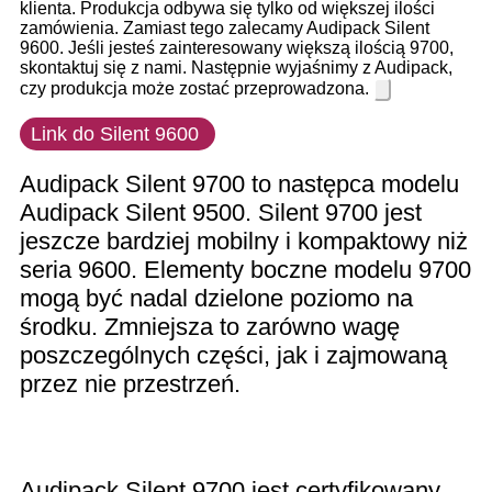
klienta. Produkcja odbywa się tylko od większej ilości
zamówienia. Zamiast tego zalecamy Audipack Silent
9600. Jeśli jesteś zainteresowany większą ilością 9700,
skontaktuj się z nami. Następnie wyjaśnimy z Audipack,
czy produkcja może zostać przeprowadzona.
Link do Silent 9600
Audipack Silent 9700 to następca modelu
Audipack Silent 9500. Silent 9700 jest
jeszcze bardziej mobilny i kompaktowy niż
seria 9600. Elementy boczne modelu 9700
mogą być nadal dzielone poziomo na
środku. Zmniejsza to zarówno wagę
poszczególnych części, jak i zajmowaną
przez nie przestrzeń.
Audipack Silent 9700 jest certyfikowany