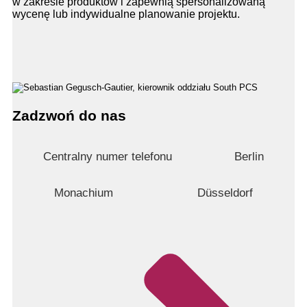
w zakresie produktów i zapewnią spersonalizowaną
wycenę lub indywidualne planowanie projektu.
Zadzwoń do nas
Centralny numer telefonu
Berlin
Monachium
Düsseldorf