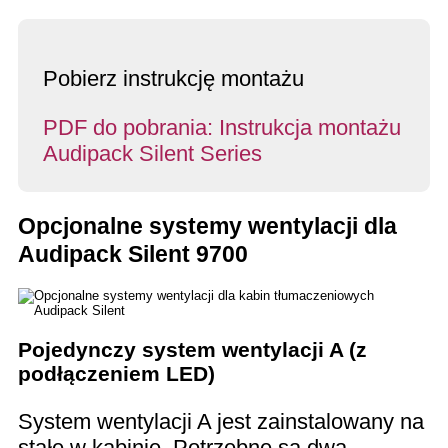
Pobierz instrukcję montażu
PDF do pobrania: Instrukcja montażu
Audipack Silent Series
Opcjonalne systemy wentylacji dla
Audipack Silent 9700
Pojedynczy system wentylacji A (z
podłączeniem LED)
System wentylacji A jest zainstalowany na
stałe w kabinie. Potrzebne są dwa