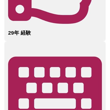
29年 経験