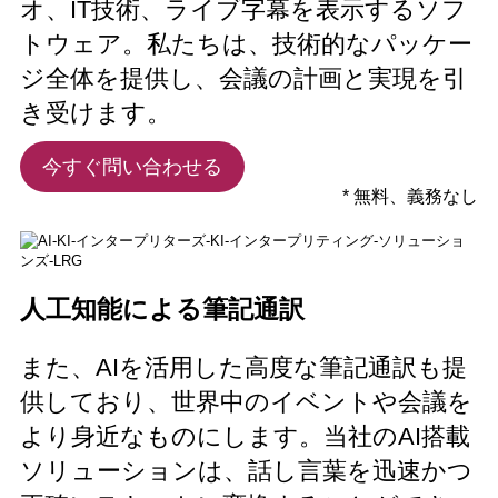
オ、IT技術、ライブ字幕を表示するソフ
トウェア。私たちは、技術的なパッケー
ジ全体を提供し、会議の計画と実現を引
き受けます。
今すぐ問い合わせる
* 無料、義務なし
人工知能による筆記通訳
また、AIを活用した高度な筆記通訳も提
供しており、世界中のイベントや会議を
より身近なものにします。当社のAI搭載
ソリューションは、話し言葉を迅速かつ