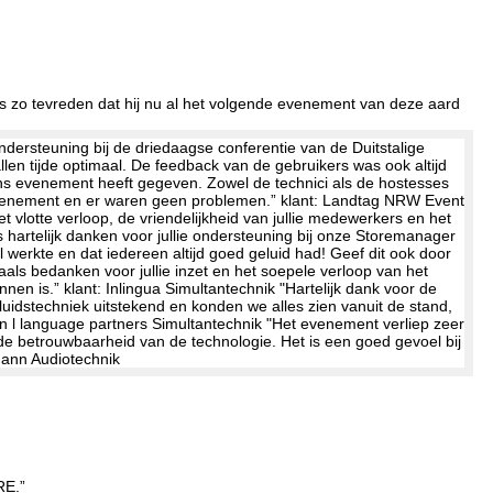
as zo tevreden dat hij nu al het volgende evenement van deze aard
RE.”