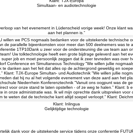
Klant: TJX-Europa
Simultaan- en audiotechnologie
tte verloop van het evenement in Lüdenscheid vorige week! Onze klant w
aan het plannen is.”
Klant: Inlingua
Gelijktijdige technologie
rtelijk dank voor de uitstekende service tijdens onze conferentie FUTU