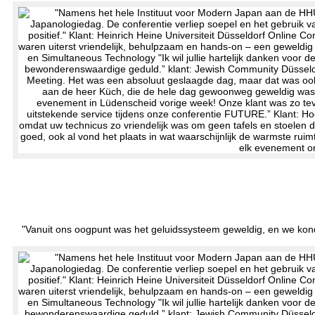
"Vanuit ons oogpunt was het geluidssysteem geweldig, en we konden