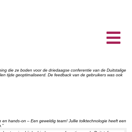
ng die ze boden voor de driedaagse conferentie van de Duitstalige
len tijde geoptimaliseerd. De feedback van de gebruikers was ook
m en hands-on – Een geweldig team! Jullie tolktechnologie heeft een
.”