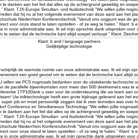
Klant: b and l language partners
Gelijktijdige technologie
schijnlijk de warmste ruimte van onze administratie was. Ik wil mijn 
 evenement een goed gevoel om te weten dat de technische kant altijd so