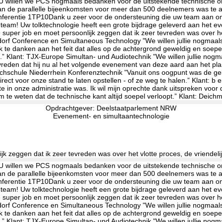
Opdrachtgever: Deelstaatparlement NRW
Evenement- en simultaantechnologie
lijk zeggen dat ik zeer tevreden was over het vlotte proces, de vrien