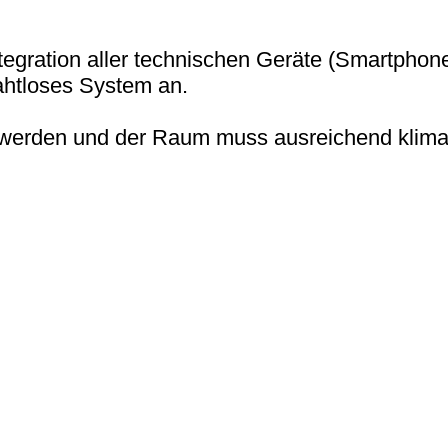
egration aller technischen Geräte (Smartphon
rahtloses System an.
 werden und der Raum muss ausreichend klimat