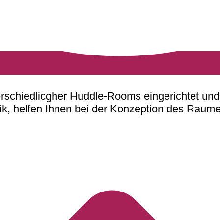
schiedlicgher Huddle-Rooms eingerichtet und t
k, helfen Ihnen bei der Konzeption des Raumes