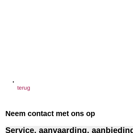
terug
Neem contact met ons op
Service, aanvaarding, aanbiedin