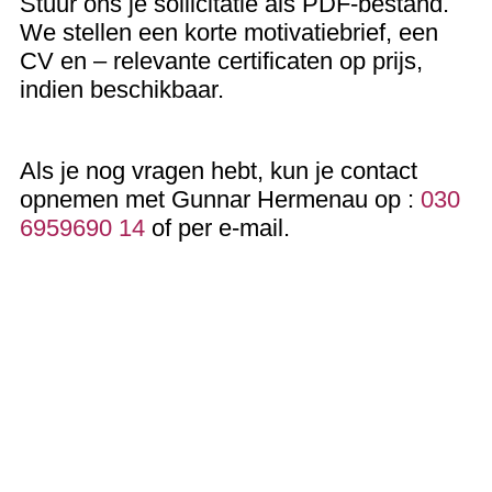
Stuur ons je sollicitatie als PDF-bestand.
We stellen een korte motivatiebrief, een
CV en – relevante certificaten op prijs,
indien beschikbaar.
Als je nog vragen hebt, kun je contact
opnemen met Gunnar Hermenau op :
030
6959690 14
of per e-mail.