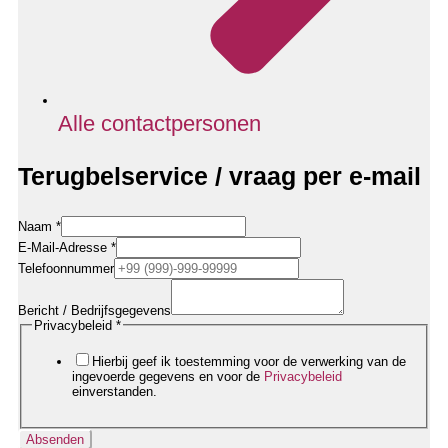
Alle contactpersonen
Terugbelservice / vraag per e-mail
Naam
*
/
E-Mail-Adresse
*
Rufnummer
Telefoonnummer
Datenschutzerklärung
Bericht / Bedrijfsgegevens
Privacybeleid
*
Hierbij geef ik toestemming voor de verwerking van de
ingevoerde gegevens en voor de
Privacybeleid
einverstanden.
Absenden