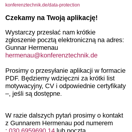
konferenztechnik.de/data-protection
Czekamy na Twoją aplikację!
Wystarczy przesłać nam krótkie
zgłoszenie pocztą elektroniczną na adres:
Gunnar Hermenau
hermenau@konferenztechnik.de
Prosimy o przesyłanie aplikacji w formacie
PDF. Będziemy wdzięczni za krótki list
motywacyjny, CV i odpowiednie certyfikaty
–, jeśli są dostępne.
W razie dalszych pytań prosimy o kontakt
z Gunnarem Hermenau pod numerem
:
030 6959690 14
lub pocztą