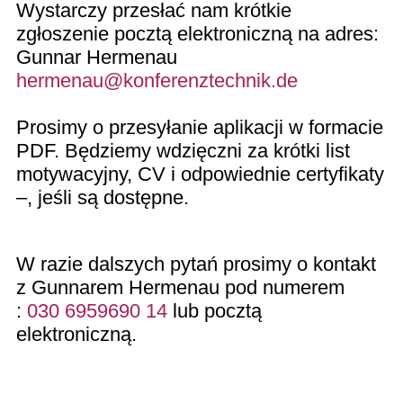
Wystarczy przesłać nam krótkie
zgłoszenie pocztą elektroniczną na adres:
Gunnar Hermenau
hermenau@konferenztechnik.de
Prosimy o przesyłanie aplikacji w formacie
PDF. Będziemy wdzięczni za krótki list
motywacyjny, CV i odpowiednie certyfikaty
–, jeśli są dostępne.
W razie dalszych pytań prosimy o kontakt
z Gunnarem Hermenau pod numerem
:
030 6959690 14
lub pocztą
elektroniczną.