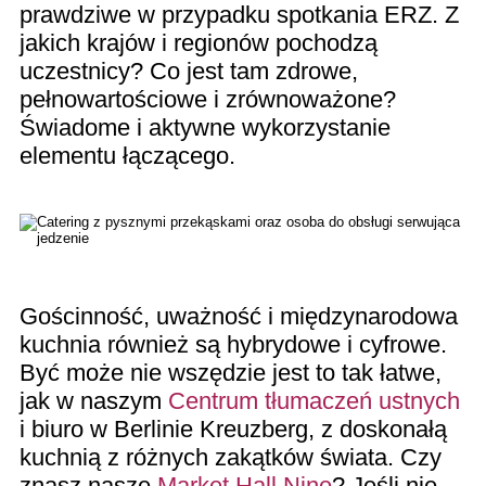
prawdziwe w przypadku spotkania ERZ. Z
jakich krajów i regionów pochodzą
uczestnicy? Co jest tam zdrowe,
pełnowartościowe i zrównoważone?
Świadome i aktywne wykorzystanie
elementu łączącego.
Gościnność, uważność i międzynarodowa
kuchnia również są hybrydowe i cyfrowe.
Być może nie wszędzie jest to tak łatwe,
jak w naszym
Centrum tłumaczeń ustnych
i biuro w Berlinie Kreuzberg, z doskonałą
kuchnią z różnych zakątków świata. Czy
znasz nasze
Market Hall Nine
? Jeśli nie,