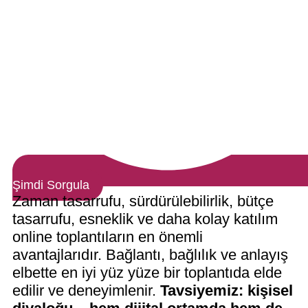
Şimdi Sorgula
Zaman tasarrufu, sürdürülebilirlik, bütçe
tasarrufu, esneklik ve daha kolay katılım
online toplantıların en önemli
avantajlarıdır. Bağlantı, bağlılık ve anlayış
elbette en iyi yüz yüze bir toplantıda elde
edilir ve deneyimlenir.
Tavsiyemiz: kişisel