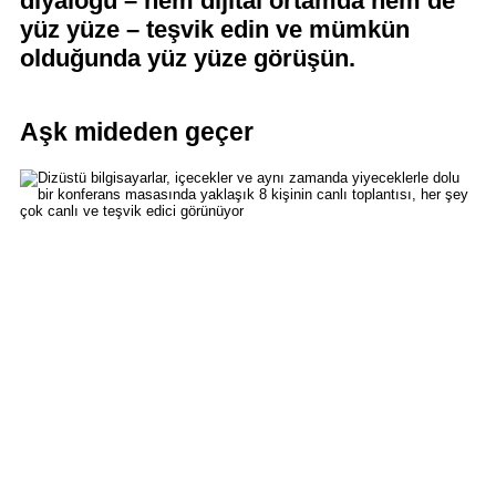
diyaloğu – hem dijital ortamda hem de
yüz yüze – teşvik edin ve mümkün
olduğunda yüz yüze görüşün.
Aşk mideden geçer