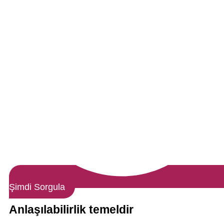
Şimdi Sorgula
Anlaşılabilirlik temeldir