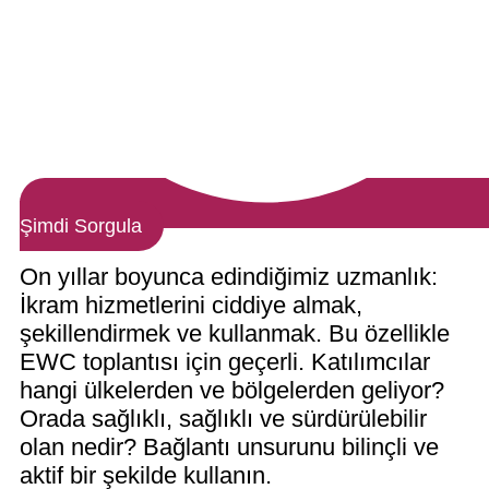
Şimdi Sorgula
On yıllar boyunca edindiğimiz uzmanlık:
İkram hizmetlerini ciddiye almak,
şekillendirmek ve kullanmak. Bu özellikle
EWC toplantısı için geçerli. Katılımcılar
hangi ülkelerden ve bölgelerden geliyor?
Orada sağlıklı, sağlıklı ve sürdürülebilir
olan nedir? Bağlantı unsurunu bilinçli ve
aktif bir şekilde kullanın.