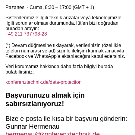
Pazartesi - Cuma, 8:30 – 17:00 (GMT + 1)
Sistemlerimizle ilgili teknik arızalar veya teknolojimizle
ilgili sorunlar olması durumunda, lütfen bizi doğrudan
buradan arayın:
+49 211 737798-28
(*) Devam düğmesine tıklayarak, verilerinizin (özellikle
telefon numarası ve ad) sizinle iletişim kurmak amacıyla
Facebook ve WhatsApp'a aktarılacağını kabul edersiniz.
Veri korumamız hakkında daha fazla bilgiyi burada
bulabilirsiniz:
konferenztechnik.de/data-protection
Başvurunuzu almak için
sabırsızlanıyoruz!
Bize e-posta ile kısa bir başvuru gönderin:
Gunnar Hermenau
hermenau@konferenztechnik.de