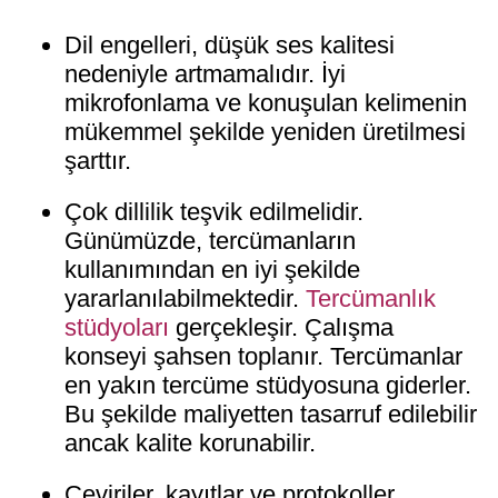
Dil engelleri, düşük ses kalitesi
nedeniyle artmamalıdır. İyi
mikrofonlama ve konuşulan kelimenin
mükemmel şekilde yeniden üretilmesi
şarttır.
Çok dillilik teşvik edilmelidir.
Günümüzde, tercümanların
kullanımından en iyi şekilde
yararlanılabilmektedir.
Tercümanlık
stüdyoları
gerçekleşir. Çalışma
konseyi şahsen toplanır. Tercümanlar
en yakın tercüme stüdyosuna giderler.
Bu şekilde maliyetten tasarruf edilebilir
ancak kalite korunabilir.
Çeviriler, kayıtlar ve protokoller