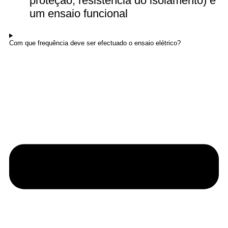
proteção, resistência do isolamento) e
um ensaio funcional
Com que frequência deve ser efectuado o ensaio elétrico?