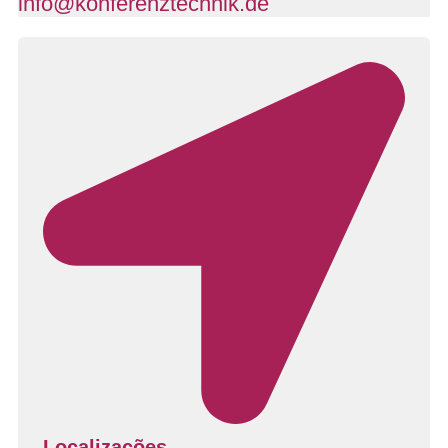
info@konferenztechnik.de
Localizações