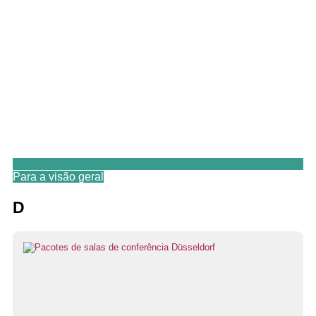
Para a visão geral
D