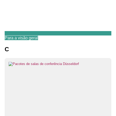
Para a visão geral
C