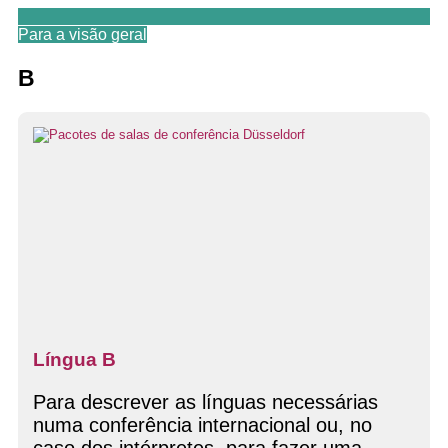
Para a visão geral
B
Língua B
Para descrever as línguas necessárias
numa conferência internacional ou, no
caso dos intérpretes, para fazer uma