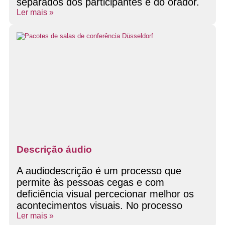
separados dos participantes e do orador.
Ler mais »
Descrição áudio
A audiodescrição é um processo que
permite às pessoas cegas e com
deficiência visual percecionar melhor os
acontecimentos visuais. No processo
Ler mais »