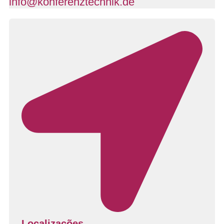
info@konferenztechnik.de
Localizações