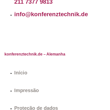
211 7377 9813
info@konferenztechnik.de
konferenztechnik.de
– Alemanha
Início
Impressão
Proteção de dados