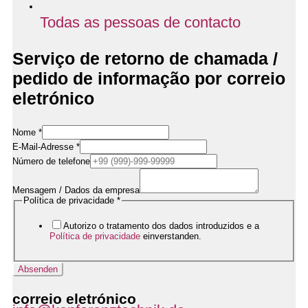
Todas as pessoas de contacto
Serviço de retorno de chamada /
pedido de informação por correio
eletrónico
Nome
*
E-Mail-Adresse
*
Número de telefone
Mensagem / Dados da empresa
E-
Política de privacidade
*
Mail-
Adresse
Autorizo o tratamento dos dados introduzidos e a
Datenschutzerklärung
Política de privacidade
einverstanden.
/
Absenden
correio eletrónico