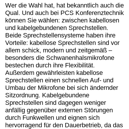
Wer die Wahl hat, hat bekanntlich auch die
Qual. Und auch bei PCS Konferenztechnik
können Sie wählen: zwischen kabellosen
und kabelgebundenen Sprechstellen.
Beide Sprechstellensysteme haben ihre
Vorteile: kabellose Sprechstellen sind vor
allem schick, modern und zeitgemäß –
besonders die Schwanenhalsmikrofone
bestechen durch ihre Flexibilität.
Außerdem gewährleisten kabellose
Sprechstellen einen schnellen Auf- und
Umbau der Mikrofone bei sich ändernder
Sitzordnung. Kabelgebundene
Sprechstellen sind dagegen weniger
anfällig gegenüber externen Störungen
durch Funkwellen und eignen sich
hervorragend für den Dauerbetrieb, da das