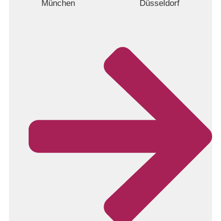
München
Düsseldorf