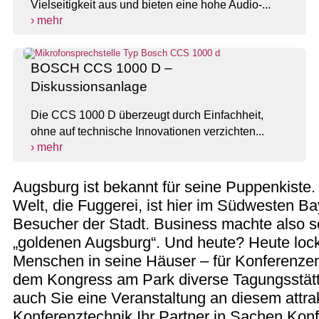
Vielseitigkeit aus und bieten eine hohe Audio-...
› mehr
BOSCH CCS 1000 D –
Diskussionsanlage
Die CCS 1000 D überzeugt durch Einfachheit,
ohne auf technische Innovationen verzichten...
› mehr
Augsburg ist bekannt für seine Puppenkiste.
Welt, die Fuggerei, ist hier im Südwesten B
Besucher der Stadt. Business machte also s
„goldenen Augsburg“. Und heute? Heute loc
Menschen in seine Häuser – für Konferenze
dem Kongress am Park diverse Tagungsstät
auch Sie eine Veranstaltung an diesem attra
Konferenztechnik Ihr Partner in Sachen Kon