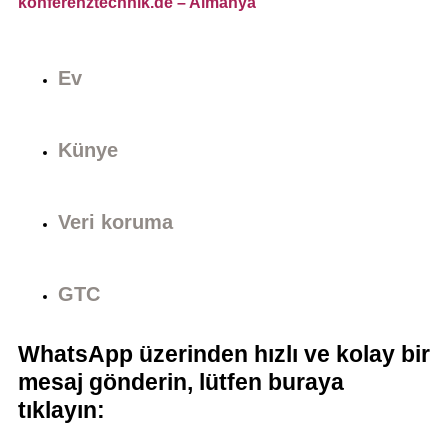
konferenztechnik.de
– Almanya
Ev
Künye
Veri koruma
GTC
WhatsApp üzerinden hızlı ve kolay bir
mesaj gönderin, lütfen buraya
tıklayın: