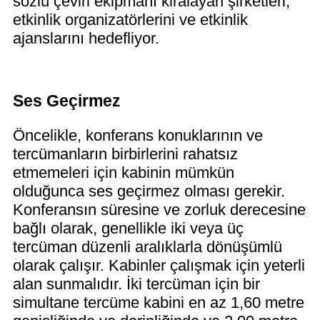
sözlü çeviri ekipmanı kiralayan şirketleri,
etkinlik organizatörlerini ve etkinlik
ajanslarını hedefliyor.
Ses Geçirmez
Öncelikle, konferans konuklarının ve
tercümanların birbirlerini rahatsız
etmemeleri için kabinin mümkün
olduğunca ses geçirmez olması gerekir.
Konferansın süresine ve zorluk derecesine
bağlı olarak, genellikle iki veya üç
tercüman düzenli aralıklarla dönüşümlü
olarak çalışır. Kabinler çalışmak için yeterli
alan sunmalıdır. İki tercüman için bir
simultane tercüme kabini en az 1,60 metre