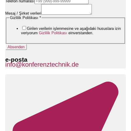
Telefon numarası
Mesaj / Şirket verileri
E-
Gizlilik Politikası
*
Mail-
Adresse
Girilen verilerin işlenmesine ve aşağıdaki hususlara izin
Firmendaten
veriyorum
Gizlilik Politikası
einverstanden.
Nachricht
Absenden
e-posta
info@konferenztechnik.de