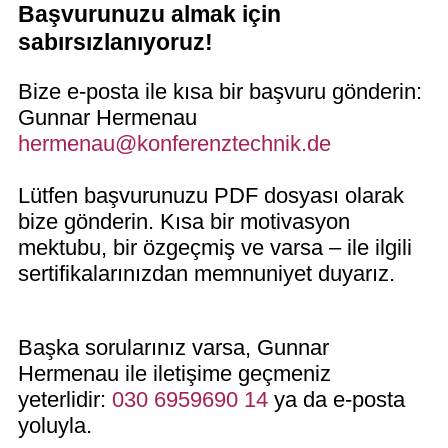
Başvurunuzu almak için
sabırsızlanıyoruz!
Bize e-posta ile kısa bir başvuru gönderin:
Gunnar Hermenau
hermenau@konferenztechnik.de
Lütfen başvurunuzu PDF dosyası olarak
bize gönderin. Kısa bir motivasyon
mektubu, bir özgeçmiş ve varsa – ile ilgili
sertifikalarınızdan memnuniyet duyarız.
Başka sorularınız varsa, Gunnar
Hermenau ile iletişime geçmeniz
yeterlidir:
030 6959690 14
ya da e-posta
yoluyla.