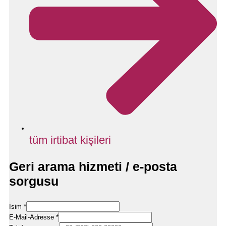
tüm irtibat kişileri
Geri arama hizmeti / e-posta
sorgusu
İsim
*
E-Mail-Adresse
*