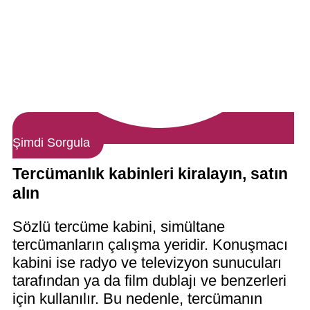
Şimdi Sorgula
Tercümanlık kabinleri kiralayın, satın
alın
Sözlü tercüme kabini, simültane
tercümanların çalışma yeridir. Konuşmacı
kabini ise radyo ve televizyon sunucuları
tarafından ya da film dublajı ve benzerleri
için kullanılır. Bu nedenle, tercümanın