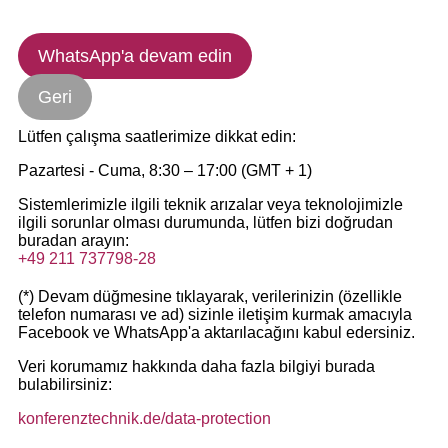
WhatsApp'a devam edin
Geri
Lütfen çalışma saatlerimize dikkat edin:
Pazartesi - Cuma, 8:30 – 17:00 (GMT + 1)
Sistemlerimizle ilgili teknik arızalar veya teknolojimizle
ilgili sorunlar olması durumunda, lütfen bizi doğrudan
buradan arayın:
+49 211 737798-28
(*) Devam düğmesine tıklayarak, verilerinizin (özellikle
telefon numarası ve ad) sizinle iletişim kurmak amacıyla
Facebook ve WhatsApp'a aktarılacağını kabul edersiniz.
Veri korumamız hakkında daha fazla bilgiyi burada
bulabilirsiniz:
konferenztechnik.de/data-protection