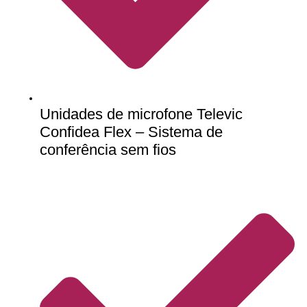
Unidades de microfone Televic
Confidea Flex – Sistema de
conferência sem fios