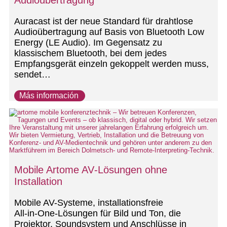
Auracast ist der neue Standard für drahtlose
Audioübertragung auf Basis von Bluetooth Low
Energy (LE Audio). Im Gegensatz zu
klassischem Bluetooth, bei dem jedes
Empfangsgerät einzeln gekoppelt werden muss,
sendet…
Más información
Mobile Artome AV‑Lösungen ohne
Installation
Mobile AV-Systeme, installationsfreie
All‑in‑One‑Lösungen für Bild und Ton, die
Projektor, Soundsystem und Anschlüsse in