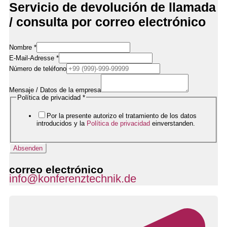
Servicio de devolución de llamada
/ consulta por correo electrónico
Nombre
*
E-Mail-Adresse
*
Número de teléfono
Mensaje / Datos de la empresa
E-
Política de privacidad
*
Mail-
Adresse
Por la presente autorizo el tratamiento de los datos
Nachricht
introducidos y la
Política de privacidad
einverstanden.
Datenschutzerklärung
Absenden
correo electrónico
info@konferenztechnik.de