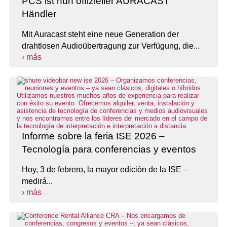
PCS ist nun offizieller AURACAST
Händler
Mit Auracast steht eine neue Generation der
drahtlosen Audioübertragung zur Verfügung, die...
› más
Informe sobre la feria ISE 2026 –
Tecnología para conferencias y eventos
Hoy, 3 de febrero, la mayor edición de la ISE –
medirá...
› más