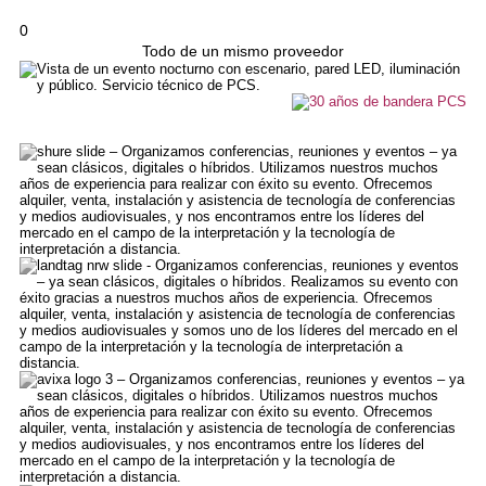
0
Todo de un mismo proveedor