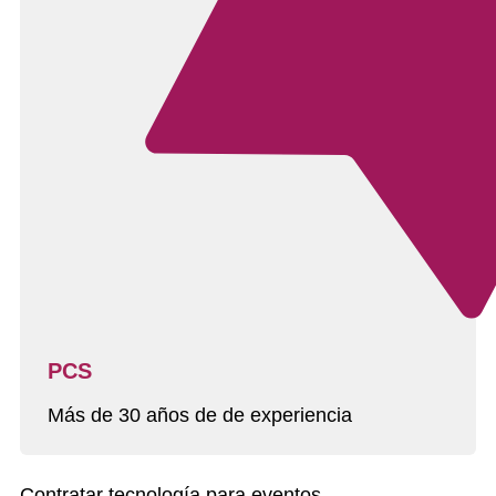
PCS
Más de 30 años de de experiencia
Contratar tecnología para eventos