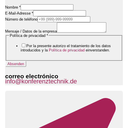
Nombre
*
Name
E-Mail-Adresse
*
Firmendaten
Número de teléfono
Datenschutzerklärung
Mensaje / Datos de la empresa
Política de privacidad
*
Por la presente autorizo el tratamiento de los datos
introducidos y la
Política de privacidad
einverstanden.
Absenden
correo electrónico
info@konferenztechnik.de