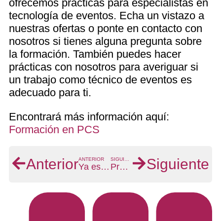
ofrecemos prácticas para especialistas en
tecnología de eventos. Echa un vistazo a
nuestras ofertas o ponte en contacto con
nosotros si tienes alguna pregunta sobre
la formación. También puedes hacer
prácticas con nosotros para averiguar si
un trabajo como técnico de eventos es
adecuado para ti.
Encontrará más información aquí:
Formación en PCS
Anterior
Siguiente
ANTERIOR
SIGUIENTE
Ya está disponible: nueva gama ampliada de productos audiovisuales de Global Mounts Group
Presentación: Vissonic