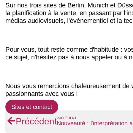
Sur nos trois sites de Berlin, Munich et Düs
la planification à la vente, en passant par l'i
médias audiovisuels, l'événementiel et la te
Pour vous, tout reste comme d'habitude : vo
ce sujet, n'hésitez pas à nous appeler ou à 
Nous vous remercions chaleureusement de vo
passionnants avec vous !
Sites et contact
PRÉCÉDENT
Précédent