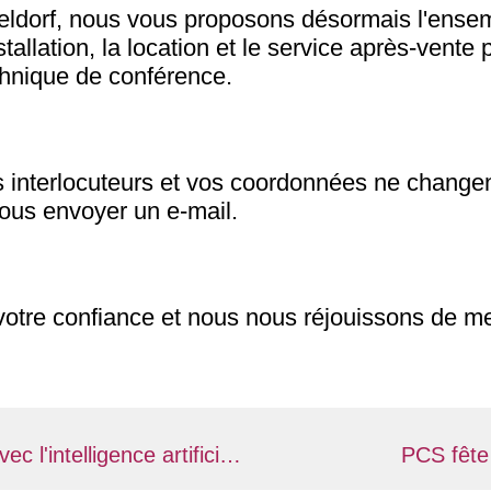
seldorf, nous vous proposons désormais l'ensem
nstallation, la location et le service après-vent
chnique de conférence.
s interlocuteurs et vos coordonnées ne change
nous envoyer un e-mail.
tre confiance et nous nous réjouissons de me
Nouveauté : l'interprétation avec l'intelligence artificielle
PCS fête