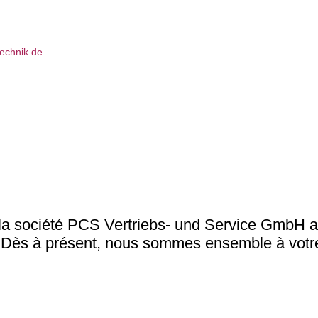
 table
 la société PCS Vertriebs- und Service GmbH a
Dès à présent, nous sommes ensemble à votre