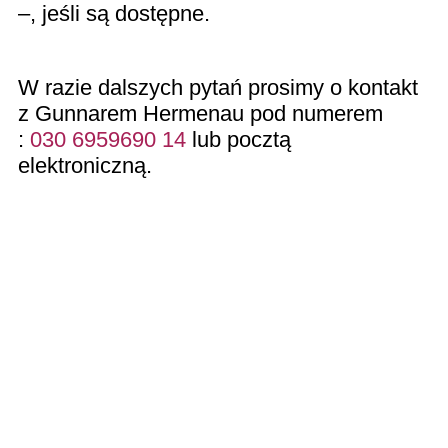
–, jeśli są dostępne.
W razie dalszych pytań prosimy o kontakt
z Gunnarem Hermenau pod numerem
:
030 6959690 14
lub pocztą
elektroniczną.