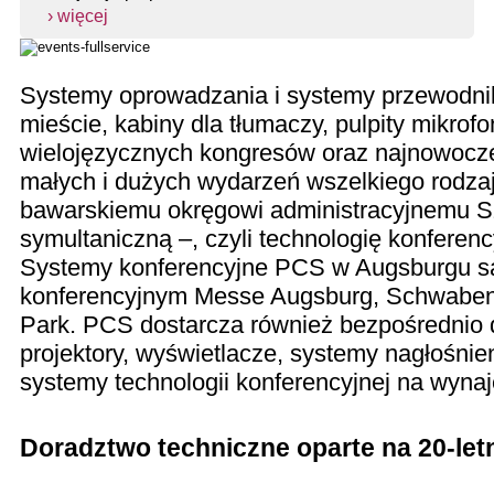
› więcej
Systemy oprowadzania i systemy przewodnik
mieście, kabiny dla tłumaczy, pulpity mikrofo
wielojęzycznych kongresów oraz najnowocze
małych i dużych wydarzeń wszelkiego rodza
bawarskiemu okręgowi administracyjnemu Szw
symultaniczną –, czyli technologię konferen
Systemy konferencyjne PCS w Augsburgu są
konferencyjnym Messe Augsburg, Schwaben
Park. PCS dostarcza również bezpośrednio 
projektory, wyświetlacze, systemy nagłośni
systemy technologii konferencyjnej na wyna
Doradztwo techniczne oparte na 20-le